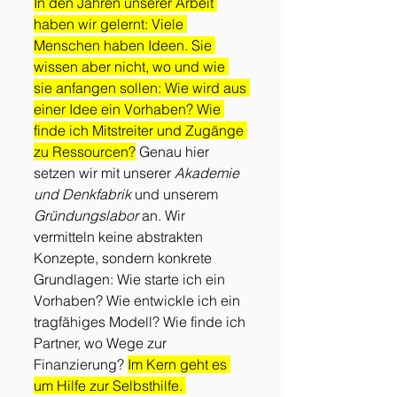
In den Jahren unserer Arbeit 
haben wir gelernt: Viele 
Menschen haben Ideen. Sie 
wissen aber nicht, wo und wie 
sie anfangen sollen: Wie wird aus 
einer Idee ein Vorhaben? Wie 
finde ich Mitstreiter und Zugänge 
zu Ressourcen?
 Genau hier 
setzen wir mit unserer 
Akademie 
und Denkfabrik
 und unserem 
Gründungslabor
 an. Wir 
vermitteln keine abstrakten 
Konzepte, sondern konkrete 
Grundlagen: Wie starte ich ein 
Vorhaben? Wie entwickle ich ein 
tragfähiges Modell? Wie finde ich 
Partner, wo Wege zur 
Finanzierung? 
Im Kern geht es 
um Hilfe zur Selbsthilfe. 