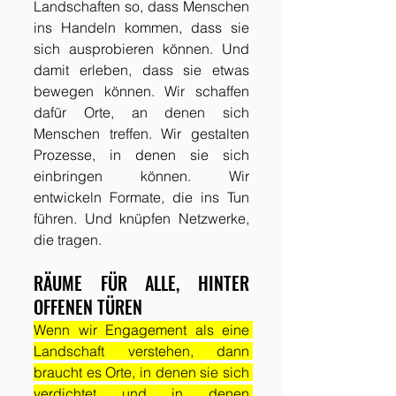
Landschaften so, dass Menschen 
ins Handeln kommen, dass sie 
sich ausprobieren können. Und 
damit erleben, dass sie etwas 
bewegen können. Wir schaffen 
dafür Orte, an denen sich 
Menschen treffen. Wir gestalten 
Prozesse, in denen sie sich 
einbringen können. Wir 
entwickeln Formate, die ins Tun 
führen. Und knüpfen Netzwerke, 
die tragen.
RÄUME FÜR ALLE, HINTER 
OFFENEN TÜREN
Wenn wir Engagement als eine 
Landschaft verstehen, dann 
braucht es Orte, in denen sie sich 
verdichtet und in denen 