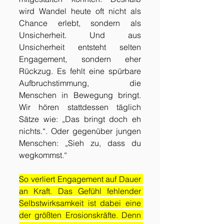
wird Wandel heute oft nicht als 
Chance erlebt, sondern als 
Unsicherheit. Und aus 
Unsicherheit entsteht selten 
Engagement, sondern eher 
Rückzug. Es fehlt eine spürbare 
Aufbruchstimmung, die 
Menschen in Bewegung bringt. 
Wir hören stattdessen täglich 
Sätze wie: „Das bringt doch eh 
nichts.“. Oder gegenüber jungen 
Menschen: „Sieh zu, dass du 
wegkommst.“
So verliert Engagement auf Dauer 
an Kraft. Das Gefühl fehlender 
Selbstwirksamkeit ist dabei eine 
der größten Erosionskräfte. Denn 