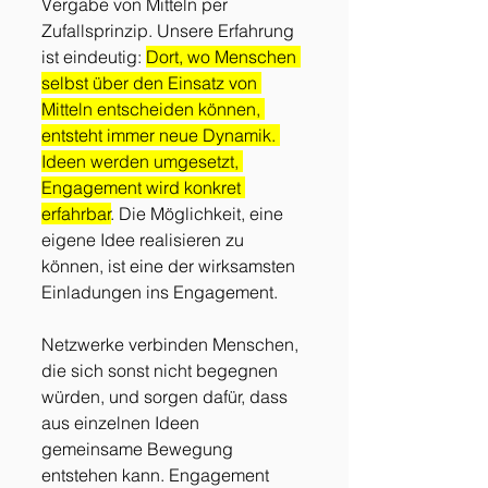
Vergabe von Mitteln per 
Zufallsprinzip. Unsere Erfahrung 
ist eindeutig: 
Dort, wo Menschen 
selbst über den Einsatz von 
Mitteln entscheiden können, 
entsteht immer neue Dynamik. 
Ideen werden umgesetzt, 
Engagement wird konkret 
erfahrbar
. Die Möglichkeit, eine 
eigene Idee realisieren zu 
können, ist eine der wirksamsten 
Einladungen ins Engagement.
Netzwerke verbinden Menschen, 
die sich sonst nicht begegnen 
würden, und sorgen dafür, dass 
aus einzelnen Ideen 
gemeinsame Bewegung 
entstehen kann. Engagement 