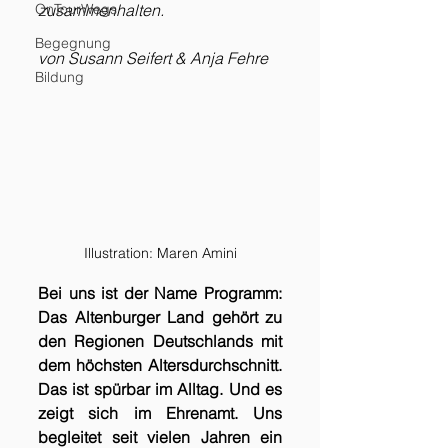
OnTourWegs
zusammenhalten.
Begegnung
von Susann Seifert & Anja Fehre
Bildung
Illustration: Maren Amini
Bei uns ist der Name Programm: 
Das Altenburger Land gehört zu 
den Regionen Deutschlands mit 
dem höchsten Altersdurchschnitt. 
Das ist spürbar im Alltag. Und es 
zeigt sich im Ehrenamt.
Uns 
begleitet seit vielen Jahren ein 