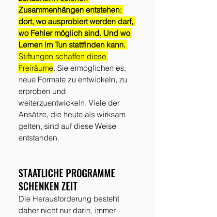
Zusammenhängen entstehen: 
dort, wo ausprobiert werden darf, 
wo Fehler möglich sind. Und wo 
Lernen im Tun stattfinden kann.
Stiftungen schaffen diese 
Freiräume
. Sie ermöglichen es, 
neue Formate zu entwickeln, zu 
erproben und 
weiterzuentwickeln. Viele der 
Ansätze, die heute als wirksam 
gelten, sind auf diese Weise 
entstanden.
STAATLICHE PROGRAMME 
SCHENKEN ZEIT
Die Herausforderung besteht 
daher nicht nur darin, immer 