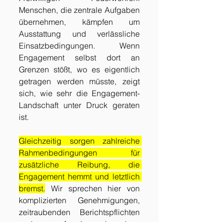
Menschen, die zentrale Aufgaben 
übernehmen, kämpfen um 
Ausstattung und verlässliche 
Einsatzbedingungen. Wenn 
Engagement selbst dort an 
Grenzen stößt, wo es eigentlich 
getragen werden müsste, zeigt 
sich, wie sehr die Engagement-
Landschaft unter Druck geraten 
ist.
Gleichzeitig sorgen zahlreiche 
Rahmenbedingungen für 
zusätzliche Reibung, die 
Engagement hemmt und letztlich 
bremst.
 Wir sprechen hier von 
komplizierten Genehmigungen, 
zeitraubenden Berichtspflichten 