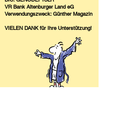
VR Bank Altenburger Land eG
Verwendungszweck: Günther Magazin
VIELEN DANK für Ihre Unterstützung!
Kontakt
hallo@guenther-magazin.de
Redaktion:
Farbküche
Moritzstraße 6
04600 Altenburg