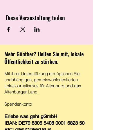
Diese Veranstaltung teilen
Mehr Günther? Helfen Sie mit, lokale
Öffentlichkeit zu stärken.
Mit ihrer Unterstützung ermöglichen Sie
unabhängigen, gemeinwohlorientierten
Lokaljournalismus für Altenburg und das
Altenburger Land.
Spendenkonto​
Erlebe was geht gGmbH
IBAN: DE79 8306 5408 0001 6823 50
BIC: GENODEF1SLR