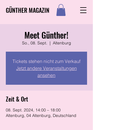
GÜNTHER MAGAZIN
Meet Günther!
So., 08. Sept.
  |  
Altenburg
Tickets stehen nicht zum Verkauf
Jetzt andere Veranstaltungen
ansehen
Zeit & Ort
08. Sept. 2024, 14:00 – 18:00
Altenburg, 04 Altenburg, Deutschland