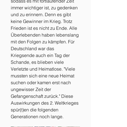
sodass es mit fortlaufender Zeit 
immer wichtiger ist, zu gedenken 
und zu erinnern. Denn es gibt 
keine Gewinner im Krieg. Trotz 
Frieden ist es nicht zu Ende. Alle 
Überlebenden haben lebenslang 
mit den Folgen zu kämpfen. Für 
Deutschland war das 
Kriegsende auch ein Tag der 
Schande, es blieben viele 
Verletzte und Heimatlose. "Viele 
mussten sich eine neue Heimat 
suchen oder kamen erst nach 
ungewisser Zeit der 
Gefangenschaft zurück." Diese 
Auswirkungen des 2. Weltkrieges 
spür(t)en die folgenden 
Generationen noch lange. 