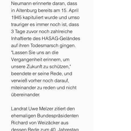
Neumann erinnerte daran, dass 
in Altenburg bereits am 15. April 
1945 kapituliert wurde und umso 
trauriger es immer noch ist, dass 
3 Tage zuvor noch zahlreiche 
Inhaftierte des HASAG-Geländes 
auf ihren Todesmarsch gingen. 
"Lassen Sie uns an die 
Vergangenheit erinnern, um 
unsere Zukunft zu schützen," 
beendete er seine Rede, und 
verwieß vorher noch darauf, 
miteinander zu reden und nicht 
übereinander. 
Landrat Uwe Melzer zitiert den 
ehemaligen Bundespräsidenten 
Richard von Weizäcker aus 
dessen Rede zum 40. Jahrestag 